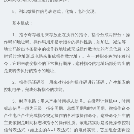
5、列出微操作信号表达式，化简，电路实现。
基本组成：
1、指令寄存器用来存放正在执行的指令。指令分成两部分：操
作码和地址码。操作码用来指示指令的操作性质，如加法、减法等；
地址码给出本条指令的操作数地址或形成操作数地址的有关信息（这
时通过地址形成电路来形成操作数地址）。有一种指令称为转移指
令，它用来改变指令的正常执行顺序，这种指令的地址码部分给出的
是要转去执行的指令的地址。
2、操作码译码器：用来对指令的操作码进行译码，产生相应的
控制电平，完成分析指令的功能。
3、时序电路：用来产生时间标志信号。在微型计算机中，时间
标志信号一般为三级：指令周期、总线周期和时钟周期。微操作命令
产生电路产生完成指令规定操作的各种微操作命令。这些命令产生的
主要依据是时间标志和指令的操作性质。该电路实际是各微操作控制
信号表达式（如上面的A→L表达式）的电路实现，它是组合逻辑控