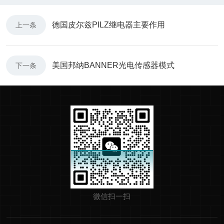
德国皮尔兹PILZ继电器主要作用
上一条
美国邦纳BANNER光电传感器模式
下一条
微信扫一扫