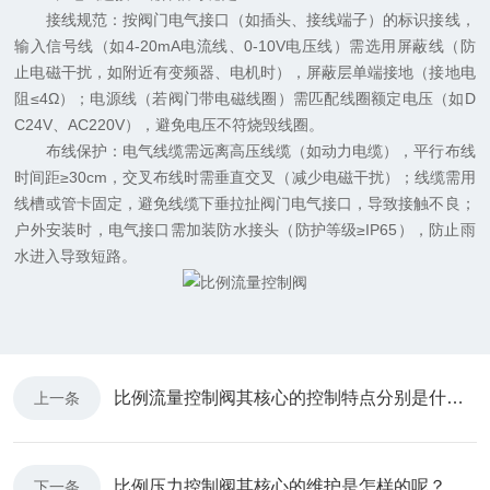
接线规范：按阀门电气接口（如插头、接线端子）的标识接线，
输入信号线（如4-20mA电流线、0-10V电压线）需选用屏蔽线（防
止电磁干扰，如附近有变频器、电机时），屏蔽层单端接地（接地电
阻≤4Ω）；电源线（若阀门带电磁线圈）需匹配线圈额定电压（如D
C24V、AC220V），避免电压不符烧毁线圈。
布线保护：电气线缆需远离高压线缆（如动力电缆），平行布线
时间距≥30cm，交叉布线时需垂直交叉（减少电磁干扰）；线缆需用
线槽或管卡固定，避免线缆下垂拉扯阀门电气接口，导致接触不良；
户外安装时，电气接口需加装防水接头（防护等级≥IP65），防止雨
水进入导致短路。
比例流量控制阀其核心的控制特点分别是什么？
上一条
比例压力控制阀其核心的维护是怎样的呢？
下一条