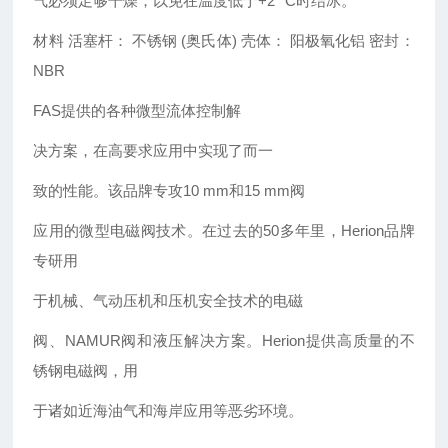
气必须足够干燥，以免在温度低于
+2 °C
时结冰。
材料
活塞杆：
不锈钢 (奥氏体)
壳体：
阳极氧化铝
密封：
NBR
FAS提供的各种微型流体控制解
决方案，在高要求应用中实现了而一
致的性能。该品牌专攻10 mm和15 mm阀
应用的微型电磁阀技术。在过去的50多年里，Herion品牌
专研用
于机械、气动压机和压机安全技术的电磁
阀、NAMUR阀和液压解决方案。Herion提供高质量的不
锈钢电磁阀，用
于诸如近海油气和海岸应用等恶劣环境。