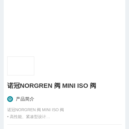
诺冠NORGREN 阀 MINI ISO 阀
产品简介
诺冠NORGREN 阀 MINI ISO 阀
• 高性能、紧凑型设计
• 灵活的底板系统