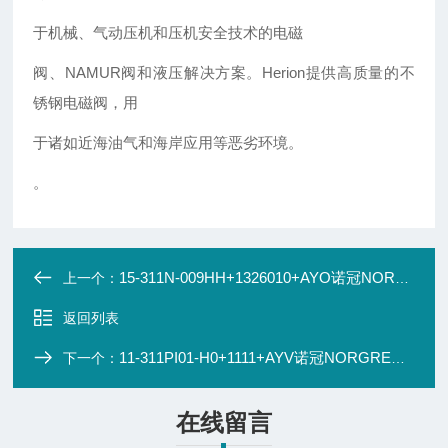
于机械、气动压机和压机安全技术的电磁
阀、NAMUR阀和液压解决方案。Herion提供高质量的不
锈钢电磁阀，用
于诸如近海油气和海岸应用等恶劣环境。
。
15-311N-009HH+1326010+AYO诺冠NORGREN 阀 直动式2通和3通阀
上一个：
返回列表
11-311PI01-H0+1111+AYV诺冠NORGREN 阀 直动式电磁阀
下一个：
在线留言