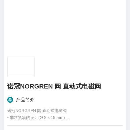
诺冠NORGREN 阀 直动式电磁阀
产品简介
诺冠NORGREN 阀 直动式电磁阀
• 非常紧凑的设计(Ø 8 x 19 mm)
• 低功耗(0,5 W)，使用寿命