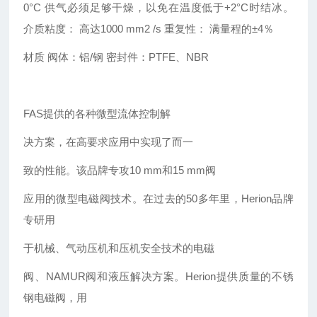
0°C
供气必须足够干燥，以免在温度低于
+2°C
时结冰。
介质粘度：
高达
1000 mm2 /s
重复性：
满量程的
±4
％
材质
阀体：铝
/
钢 密封件：
PTFE
、
NBR
FAS提供的各种微型流体控制解
决方案，在高要求应用中实现了而一
致的性能。该品牌专攻10 mm和15 mm阀
应用的微型电磁阀技术。在过去的50多年里，Herion品牌
专研用
于机械、气动压机和压机安全技术的电磁
阀、NAMUR阀和液压解决方案。Herion提供质量的不锈
钢电磁阀，用