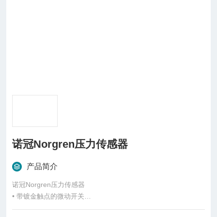
诺冠Norgren压力传感器
产品简介
诺冠Norgren压力传感器
• 带镀金触点的微动开关
• 极长的开关循环使用寿命