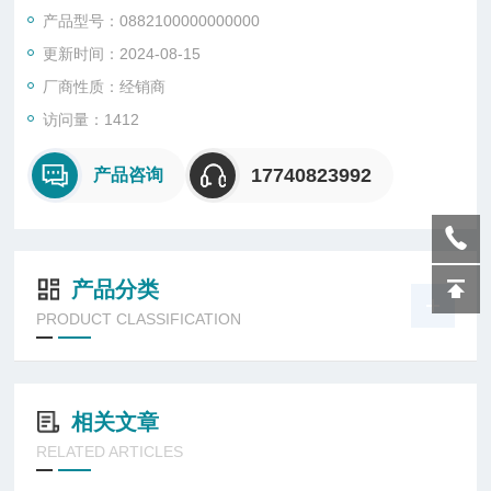
• 抗振达到15 g
产品型号：0882100000000000
• 微动开关经UL及CSA批准
更新时间：2024-08-15
• 本质安全操作
厂商性质：经销商
访问量：1412
17740823992
产品咨询
产品分类
PRODUCT CLASSIFICATION
相关文章
RELATED ARTICLES