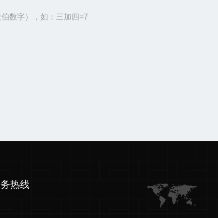
伯数字），如：三加四=7
服务热线