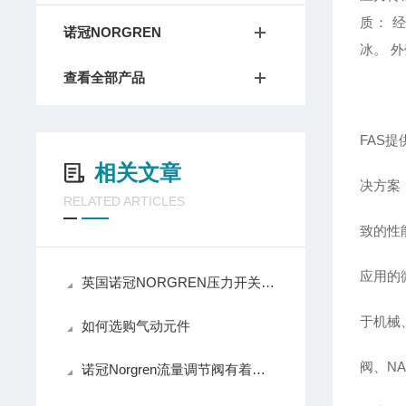
质：
诺冠NORGREN
冰。
外
查看全部产品
FAS
相关文章
决方案
RELATED ARTICLES
致的性能
应用的
英国诺冠NORGREN压力开关操作使用
于机械
如何选购气动元件
阀、N
诺冠Norgren流量调节阀有着以下几大技术特点