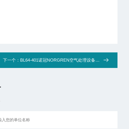
下一个：
BL64-401诺冠NORGREN空气处理设备 插入式系统
言