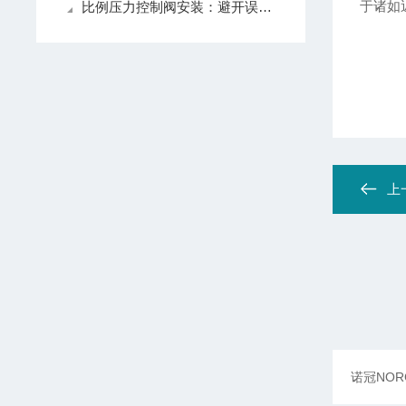
于诸如
比例压力控制阀安装：避开误区，这份实操指南一步到位！
上