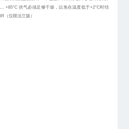
 … +85°C
供气必须足够干燥，以免在温度低于
+2°C
时结
BR
（仅限法兰版）