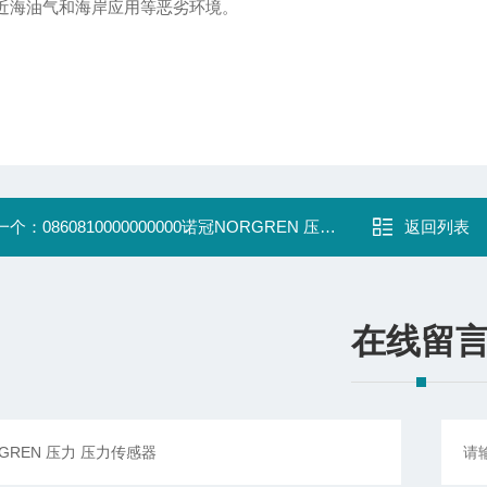
近海油气和海岸应用等恶劣环境。
一个：
0860810000000000诺冠NORGREN 压力 电子压力开关
返回列表
在线留