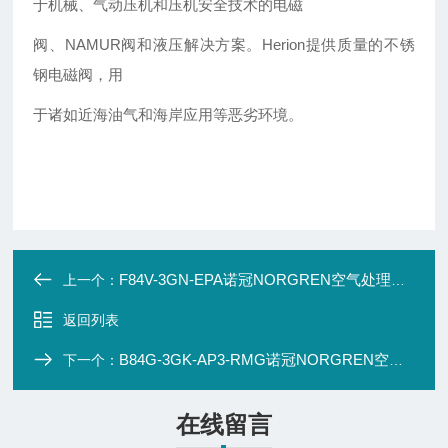
于机械、气动压机和压机安全技术的电磁
阀、NAMUR阀和液压解决方案。Herion提供质量的不锈
钢电磁阀，用
于诸如近海油气和海岸应用等恶劣环境。
F84V-3GN-EPA诺冠NORGREN空气处理设备 模块化系统
上一个：
返回列表
B84G-3GK-AP3-RMG诺冠NORGREN空气处理设备 模块化系统
下一个：
在线留言