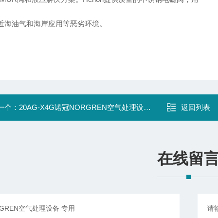
近海油气和海岸应用等恶劣环境。
一个：
20AG-X4G诺冠NORGREN空气处理设备 专用
返回列表
在线留