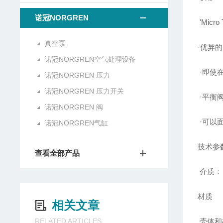
诺冠NORGREN
'Micro
真空泵
·优异
诺冠NORGREN空气处理设备
·即使
诺冠NORGREN 压力
诺冠NORGREN 压力开关
·平衡
诺冠NORGREN 阀
·可以
诺冠NORGREN气缸
技术参
查看全部产品
介质： 
材质
相关文章
RELATED ARTICLES
壳体和