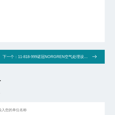
下一个：
11-818-999诺冠NORGREN空气处理设备 专用
言