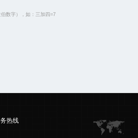
伯数字），如：三加四=7
服务热线