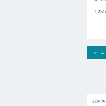
于诸如
上