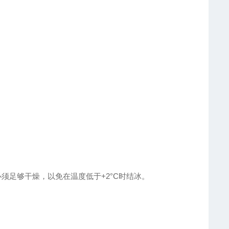
 供气必须足够干燥，以免在温度低于+2°C时结冰。