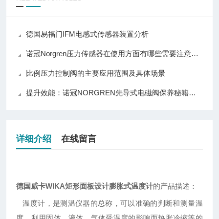
德国易福门IFM电感式传感器装置分析
诺冠Norgren压力传感器在使用方面有哪些需要注意的呢？
比例压力控制阀的主要应用范围及具体场景
提升效能：诺冠NORGREN先导式电磁阀保养秘籍大公开！
详细介绍
在线留言
德国威卡WIKA矩形面板设计膨胀式温度计
的产品描述：
温度计，是测温仪器的总称，可以准确的判断和测量温
度。利用固体、液体、气体受温度的影响而热胀冷缩等的