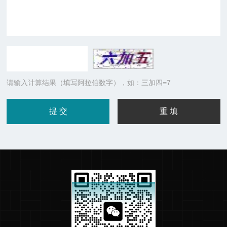
请输入计算结果（填写阿拉伯数字），如：三加四=7