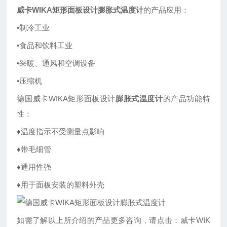
威卡WIKA矩形面板设计膨胀式温度计
的产品应用：
•制冷工业
•食品和饮料工业
•采暖、通风和空调设备
•压缩机
德国威卡WIKA矩形面板设计
膨胀式温度计
的产品功能特
性：
♦温度指示不受测量点影响
♦带毛细管
♦通用性强
♦用于面板安装的塑料外壳
如需了解以上所介绍的产品更多咨询，请点击：威卡WIK