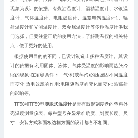
现象为设计的依据。有煤油温度计、酒精温度计、水银温
度计、气体温度计、电阻温度计、温差电偶温度计1、辐
射温度计和光测温度计、双金属温度计等多种温度计供我
们选择，但要注意正确的使用方法，了解测温仪的相关特
点，便于更好的使用。
根据使用目的的不同，已设计制造出多种温度计。其设
计的依据有:利用固体、液体、气体受温度的影响而热胀冷
缩的现象;在定容条件下，气体(或蒸汽)的压强因不同温度
而变化;热电效应的作用;电阻随温度的变化而变化;热辐射
的影响等。
TF58和TF59型
膨胀式温度计
是带有鼓形刻度盘的塑料外
壳温度测量仪表。每种型号在显示准确度、刻度长度、尺
寸、安装方式和面板边框方面的设计都各不相同。