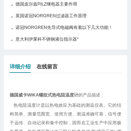
德国皮尔兹PILZ继电器主要作用
英国诺冠NORGREN过滤器工作原理
诺冠NORGREN先导式电磁阀有着以下几大功能！
意大利伊莱科不锈钢液位指示器*
详细介绍
在线留言
德国威卡WIKA螺纹式热电阻温度计
的产品描述：
热电阻温度计是以热电效应为基础的测温仪表。它的结
构简单、测量范围宽、使用方便、测温准确可靠，信号便
于远传、自动记录和集中控制，因而在工业生产中应用极