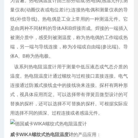
为普遍。热电偶温度计由三部分组成:热电偶(感温元件);测
量仪表(动圈仪表或电位差计);连接热电偶和测量仪表的导
线(补偿导线)。热电偶是工业上常用的一种测温元件。它
是由两种不同材料的导体A和B焊接而成。焊接的一端插入
被测介质中，感受到被测温度，称为热电偶的工作端或热
端，另一端与导线连接，称为冷端或自由端(参比端)。导
体A、B称为热电极。
该系列热电阻温度计用于测量中低压液态或气态介质的
温度。热电阻温度计通过螺纹与过程接口直接连接。电气
连接通过防溅式接线盒中的接线块来连接。探杆有两种形
式，视具体应用而定。可以选择带有弹簧且微型设计的可
替换的探杆，还可以选择不可替换的探杆。可根据实际应
用选择不同的插深、过程连接或者感温元件。
威卡WIKA螺纹式热电阻温度计
的产品应用：