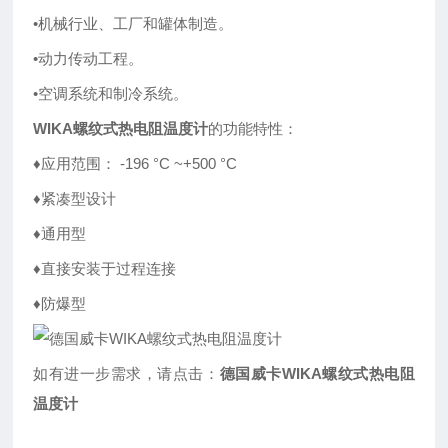
•机械行业、工厂和罐体制造。
•动力传动工程。
•空调系统和制冷系统。
WIKA螺纹式热电阻温度计
的功能特性：
♦应用范围： -196 °C ~+500 °C
♦紧凑型设计
♦通用型
♦直接安装于过程连接
♦防爆型
如有进一步需求，请点击：
德国威卡WIKA螺纹式热电阻
温度计