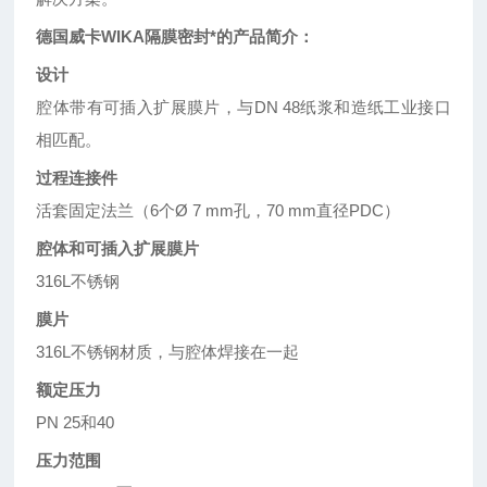
德国威卡WIKA隔膜密封*
的产品简介：
设计
腔体带有可插入扩展膜片，与DN 48纸浆和造纸工业接口
相匹配。
过程连接件
活套固定法兰（6个Ø 7 mm孔，70 mm直径PDC）
腔体和可插入扩展膜片
316L不锈钢
膜片
316L不锈钢材质，与腔体焊接在一起
额定压力
PN 25和40
压力范围