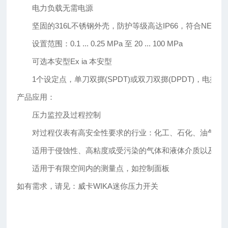
电力负载无需电源
坚固的316L不锈钢外壳，防护等级高达IP66，符合NEMA 
设置范围：0.1 ... 0.25 MPa 至 20 ... 100 MPa
可选本安型Ex ia 本安型
1个设定点，单刀双掷(SPDT)或双刀双掷(DPDT)，电接点额定值高
产品应用：
压力监控及过程控制
对过程仪表有高安全性要求的行业：化工、石化、油气、电
适用于侵蚀性、高粘度或受污染的气体和液体介质以及侵
适用于有限空间内的测量点，如控制面板
如有需求，请见：威卡WIKA迷你压力开关