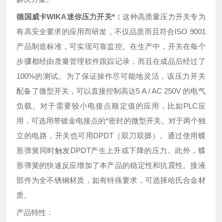
德国威卡WIKA迷你压力开关*
：
这种高质量压力开关专为
有高安全要求的应用而研发，不仅品质而且符合ISO 9001
产品制造标准，可实现可靠监控。在生产中，开关在每个
步骤都经由质量管理软件跟踪记录，而且在成品后经过了
100%的测试。为了保证操作尽可能地灵活，该压力开关
配备了微型开关，可以直接控制高达5 A / AC 250V 的电气
负载。对于需要较小电接点额定值的应用，比如PLC应
用，可选用带镀金电接点的*密封的微型开关。对于两个独
立的电路，开关也可用DPDT（双刀双掷）。通过使用蝶
形弹簧同时触发DPDT产生上升或下降的压力。此外，蝶
形弹簧的快速反应增加了本产品的稳定性和抗震性。接液
部件为全不锈钢材质，如有特殊要求，可选择哈氏合金材
质。
产品特性：