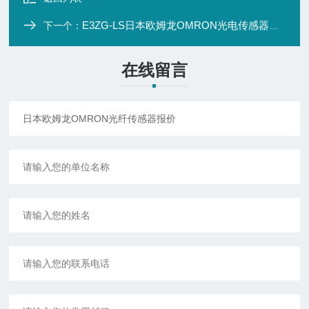
E3ZG-LS日本欧姆龙OMRON光电传感器报价
下一个：
在线留言