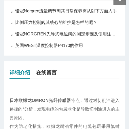
诺冠Norgren流量调节阀其日常保养需从以下方面入手
比例压力控制阀其核心的维护是怎样的呢？
诺冠NORGREN先导式电磁阀的测定步骤及使用注意事项如下
英国WEST温度控制器P4170的作用
详细介绍
在线留言
日本欧姆龙OMRON光纤传感器
特点：
通过对切削油进入
路径的*分析，发现电缆的包层老化是导致切削油进入的主
要原因。
作为防老化措施，欧姆龙耐油零件的电缆包层采用氟树