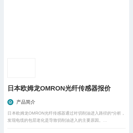
日本欧姆龙OMRON光纤传感器报价
产品简介
日本欧姆龙OMRON光纤传感器通过对切削油进入路径的*分析，
发现电缆的包层老化是导致切削油进入的主要原因。
作为防老化措施，欧姆龙耐油零件的电缆包层采用氟树脂，即使