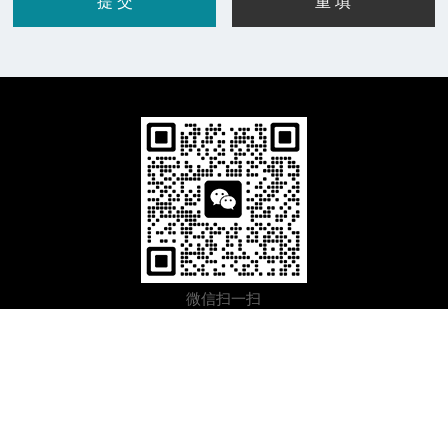
微信扫一扫
Copyright © 2026 上海伊里德自动化设备有限公司版权所有
备案号：沪ICP备2021003860号-19
技术支持：化工仪器网
sitemap.xml
管理登录