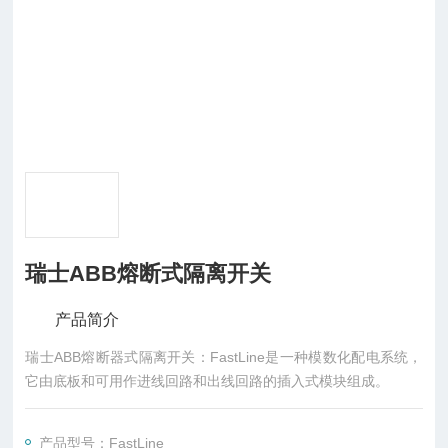
瑞士ABB熔断式隔离开关
产品简介
瑞士ABB熔断器式隔离开关：FastLine是一种模数化配电系统，
它由底板和可用作进线回路和出线回路的插入式模块组成。
产品型号：FastLine