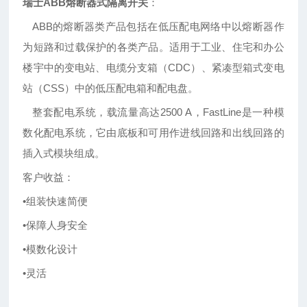
瑞士ABB熔断器式隔离开关
：
ABB的熔断器类产品包括在低压配电网络中以熔断器作
为短路和过载保护的各类产品。适用于工业、住宅和办公
楼宇中的变电站、电缆分支箱（CDC）、紧凑型箱式变电
站（CSS）中的低压配电箱和配电盘。
整套配电系统，载流量高达2500 A，FastLine是一种模
数化配电系统，它由底板和可用作进线回路和出线回路的
插入式模块组成。
客户收益：
•组装快速简便
•保障人身安全
•模数化设计
•灵活