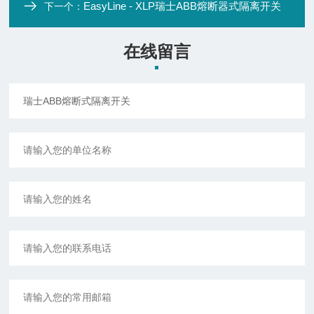
EasyLine - XLP瑞士ABB熔断器式隔离开关
下一个：
在线留言