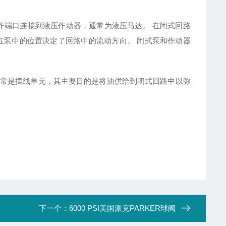
作端口连接到液压作动器，通常为液压马达。 在闭式回路
在泵中的位置决定了回路中的流动方向。 闭式泵和作动器
常是摆线单元，其主要目的是将油供给到闭式回路中以弥
下一个：
6000 PSI美国派克PARKER球阀