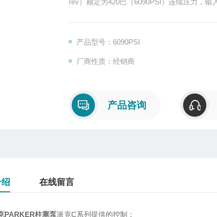
rev）额定为420巴（6090PSI）连续压力，输
产品型号：6090PSI
厂商性质：经销商
产品咨询
介绍
在线留言
克PARKER柱塞泵
派克C系列提供的控制：