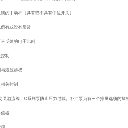
有反馈的手动杆（具有或不具有中位开关）
压比例有或没有反馈
或不带反馈的电子比例
关控制
比例与液压越权
速相关控制
交叉溢流阀，C系列泵防止压力过载。补油泵为有三个排量选项的摆
补偿器
断阀