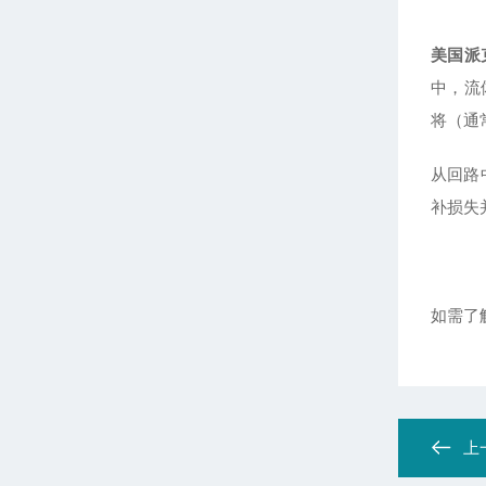
美国派
中，流
将（通
从回路
补损失
如需了
上