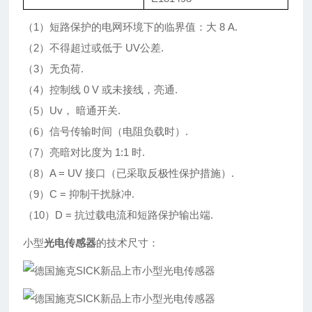
（1）短路保护的电网环境下的临界值：大 8 A.
（2）不得超过或低于 UV公差.
（3）无负荷.
（4）控制线 0 V 或未接线，亮通.
（5）Uv， 暗通开关.
（6）信号传输时间（电阻负载时）.
（7）亮暗对比度为 1:1 时.
（8）A = UV 接口（已采取反极性保护措施）.
（9）C = 抑制干扰脉冲.
（10）D = 抗过载电流和短路保护输出端.
小型
光电传感器
的技术尺寸：