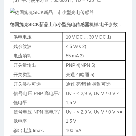
（3）平均使用寿命：50,000 h，TU = +25 °C.
德国施克SICK新品上市小型光电传感器
机械/电子参数：
供电电压
10 V DC ... 30 V DC 1)
残余纹波
≤ 5 Vss 2)
电流消耗
55 mA 3)
开关量输出
PNP 4)NPN 5)
开关类型
亮通 4)暗通 5)
开关类型可选
通过 亮/暗通 控制可选
信号电压 PNP 高电平/
Uv - < 2,9 V, Uv V / 0 V <=
低电平
1,5 V
信号电压 NPN 高电平/
Uv - < 2,9 V, Uv V / 0 V <=
低电平
1,5 V
输出电流 Imax.
100 mA