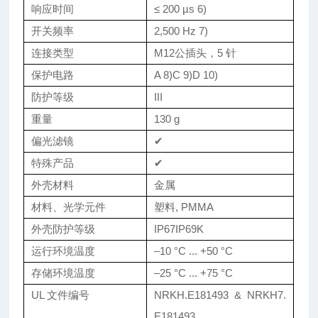
响应时间
≤ 200 µs 6)
开关频率
2,500 Hz 7)
连接类型
M12公插头，5 针
保护电路
A 8)C 9)D 10)
防护等级
III
重量
130 g
偏光滤镜
✔
特殊产品
✔
外壳材料
金属
材料、光学元件
塑料, PMMA
外壳防护等级
IP67IP69K
运行环境温度
–10 °C ... +50 °C
存储环境温度
–25 °C ... +75 °C
UL 文件编号
NRKH.E181493 & NRKH7.
E181493