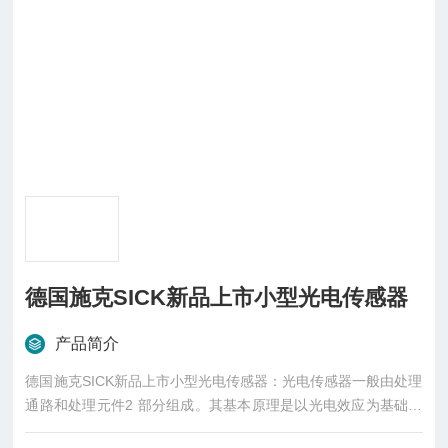
德国施克SICK新品上市小型光电传感器
产品简介
德国施克SICK新品上市小型光电传感器：光电传感器一般由处理
通路和处理元件2 部分组成。其基本原理是以光电效应为基础，
把被测量的变化转换成光信号的变化，然后借助光电元件进一步