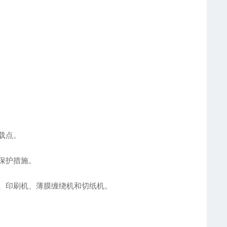
载点。
保护措施。
、印刷机、薄膜缠绕机和切纸机。