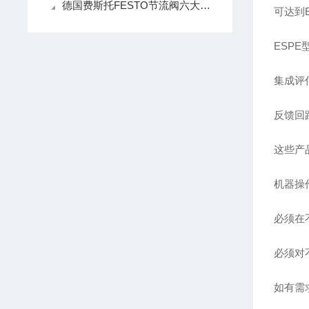
德国费斯托FESTO节流阀六大分类
可达到EN
ESPE型
集成评
反馈回
这些产
机器操
必须在
必须对
如有需