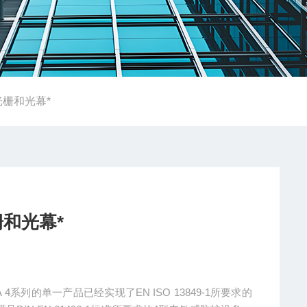
光栅和光幕*
栅和光幕*
4系列的单一产品已经实现了EN ISO 13849-1所要求的