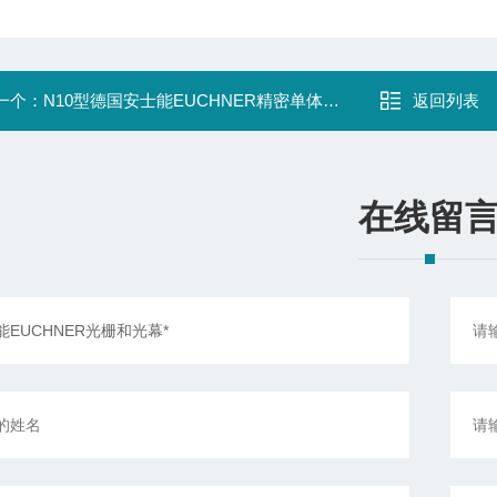
一个：
N10型德国安士能EUCHNER精密单体行程开关进口
返回列表
在线留