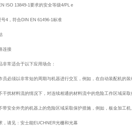
 ISO 13849-1要求的安全等级4/PL e
号4，符合DIN EN 61496-1标准
估
路连接
品非常适合于以下应用场合：
作员必须以非常短的周期与机器进行交互，例如，在自动装配机的装
不干扰材料流的情况下，对连续相通的材料流中的危险工作区域采取
不带安全外壳的机器上的危险区域采取保护措施，例如，板金加工机
求，请见：安士能EUCHNER光栅和光幕