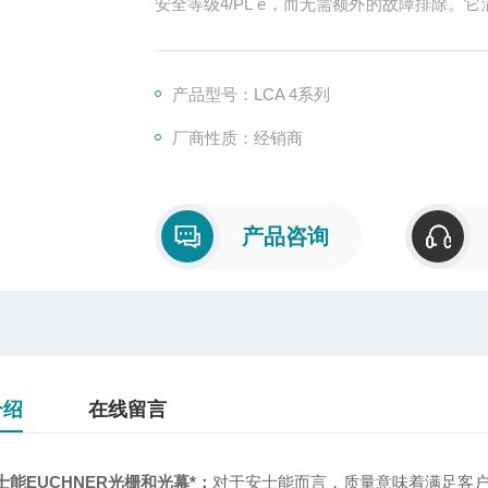
安全等级4/PL e，而无需额外的故障排除。它满
所有要求。
产品型号：LCA 4系列
厂商性质：经销商
产品咨询
介绍
在线留言
士能EUCHNER光栅和光幕*
：
对于安士能而言，质量意味着满足客