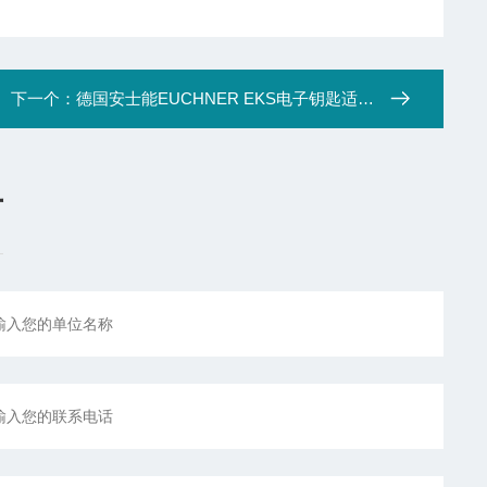
下一个：
德国安士能EUCHNER EKS电子钥匙适配器
言