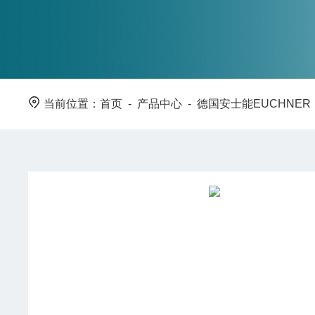
当前位置：
首页
-
产品中心
-
德国安士能EUCHNER