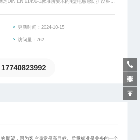
足DIN EN 61496-1标准所要求的4型电敏感防护设备的
更新时间：2024-10-15
访问量：762
17740823992
户的期望，因为客户满意是高目标。质量标准是业务的一个