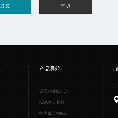
航
产品导航
诺冠NORGREN
KAWAKI 川崎
德国威卡WIKA