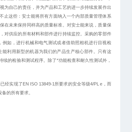
视为自己的责任，并为产品和工艺的进一步持续发展作出
能做的远不止这些：安士能将所有方面纳入一个内部质量管理体系
确保在未来保持同样高的质量标准。对安士能来说，质量保
，对供应的所有材料和部件进行持续监控。采购的零部件
，例如，进行机械和电气测试或者借助照相机进行目视检
士能利用新型的机器为我们的产品生产核心部件。只有这
持续的检验和测试程序。除了*功能检查和耐久性测试外，
经实现了EN ISO 13849-1所要求的安全等级4/PL e，而
护设备的所有要求。