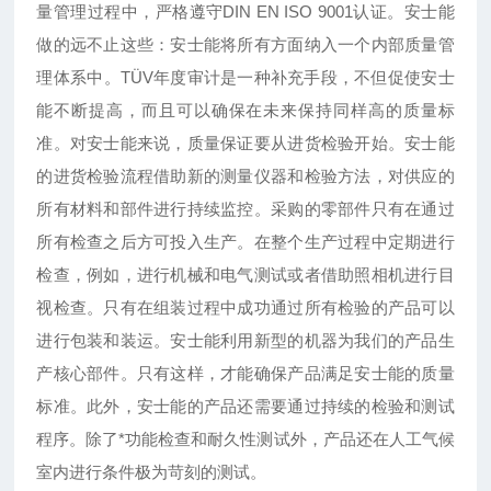
量管理过程中，严格遵守DIN EN ISO 9001认证。安士能
做的远不止这些：安士能将所有方面纳入一个内部质量管
理体系中。TÜV年度审计是一种补充手段，不但促使安士
能不断提高，而且可以确保在未来保持同样高的质量标
准。对安士能来说，质量保证要从进货检验开始。安士能
的进货检验流程借助新的测量仪器和检验方法，对供应的
所有材料和部件进行持续监控。采购的零部件只有在通过
所有检查之后方可投入生产。在整个生产过程中定期进行
检查，例如，进行机械和电气测试或者借助照相机进行目
视检查。只有在组装过程中成功通过所有检验的产品可以
进行包装和装运。安士能利用新型的机器为我们的产品生
产核心部件。只有这样，才能确保产品满足安士能的质量
标准。此外，安士能的产品还需要通过持续的检验和测试
程序。除了*功能检查和耐久性测试外，产品还在人工气候
室内进行条件极为苛刻的测试。