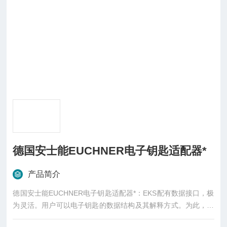
德国安士能EUCHNER电子钥匙适配器*
产品简介
德国安士能EUCHNER电子钥匙适配器*：EKS配有数据接口，极
为灵活。用户可以电子钥匙的数据结构及其解释方式。为此，只
需对控制系统中的处理逻辑进行编程，使其*符合需求即可。通过