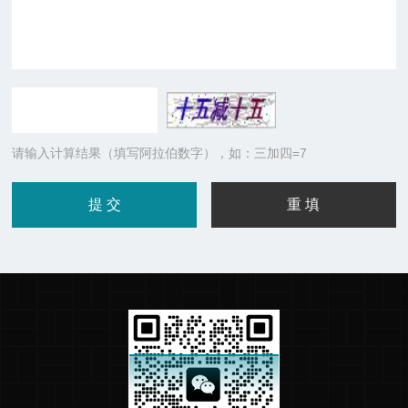
请输入计算结果（填写阿拉伯数字），如：三加四=7