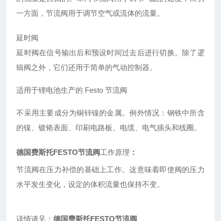
一方面，节流阀用于调节空气或流体的流量。
延时阀
延时阀在信号输出后和预设时间过去后进行切换。除了逻
辑阀之外，它们还用于简单的气动控制器。
适用于锂电池生产的 Festo 节流阀
不采用主要成分为铜锌镍的金属。例外情况：钢铁中所含
的镍、镀铬表面、印刷电路板、电缆、电气插头和线圈。
德国费斯托FESTO节流阀
工作原理
：
节流阀在压力补偿的基础上工作。这意味着即使阀的压力
水平发生变化，设定的体积流量也保持不变。
详情请见：
德国费斯托FESTO节流阀