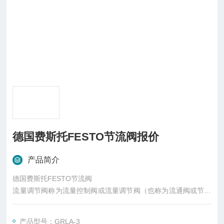
德国费斯托FESTO节流阀报价
产品简介
德国费斯托FESTO节流阀
流量调节阀称为流量控制阀或流量调节阀（也称为流通阀或节流
阀）。这些阀用于调节所用介质的流量。节流阀用于液压和气动
系统，以调节液压油或压缩空气的流量。
产品型号：GRLA-3