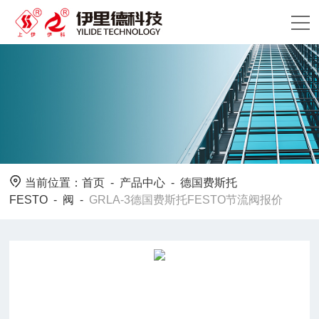
当前位置：
首页
-
产品中心
-
德国费斯托
FESTO
-
阀
-
GRLA-3德国费斯托FESTO节流阀报价