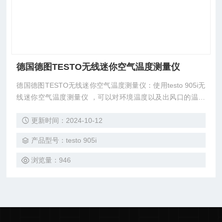
德国德图TESTO无线迷你空气温度测量仪
德国德图TESTO无线迷你空气温度测量仪：使用testo 905i无
线迷你空气温度测量仪 ，可以对环境温度以及出风口的温度
进行快速和专业的检查。该款温度计针对您的智能手机进行了
更新时间：2024-10-12
优化，具有的易操作性。
产品型号：testo 905i
浏览量：946