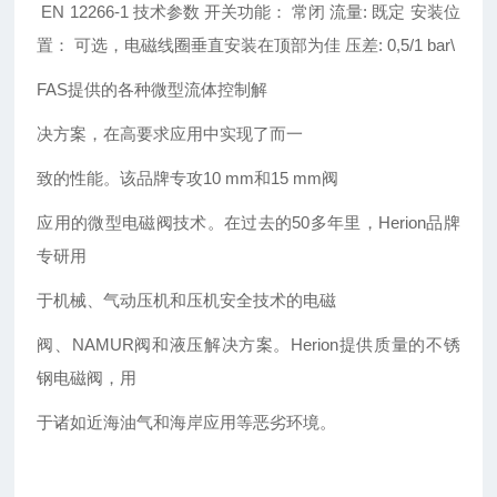
EN 12266-1
技术参数
开关功能：
常闭
流量:
既定
安装位
置：
可选，电磁线圈垂直安装在顶部为佳
压差:
0,5/1 bar
\
FAS提供的各种微型流体控制解
决方案，在高要求应用中实现了而一
致的性能。该品牌专攻10 mm和15 mm阀
应用的微型电磁阀技术。在过去的50多年里，Herion品牌
专研用
于机械、气动压机和压机安全技术的电磁
阀、NAMUR阀和液压解决方案。Herion提供质量的不锈
钢电磁阀，用
于诸如近海油气和海岸应用等恶劣环境。