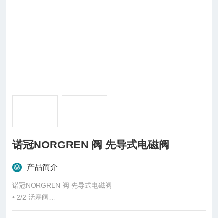
诺冠NORGREN 阀 先导式电磁阀
产品简介
诺冠NORGREN 阀 先导式电磁阀
• 2/2 活塞阀
• DN 8…50，G1/4…2，法