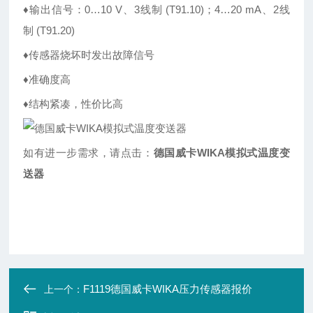
♦输出信号：0…10 V、3线制 (T91.10)；4…20 mA、2线
制 (T91.20)
♦传感器烧坏时发出故障信号
♦准确度高
♦结构紧凑，性价比高
如有进一步需求，请点击：
德国威卡WIKA模拟式温度变
送器
F1119德国威卡WIKA压力传感器报价
上一个：