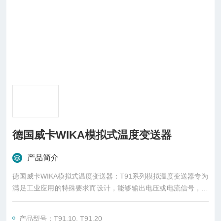
德国威卡WIKA模拟式温度变送器
产品简介
德国威卡WIKA模拟式温度变送器：T91系列模拟温度变送器专为
满足工业应用的特殊要求而设计，能够输出电压或电流信号，可
直接连接到PLC或PC-A/D转换器等带电压或电流输入的处理器。
产品型号：T91.10, T91.20