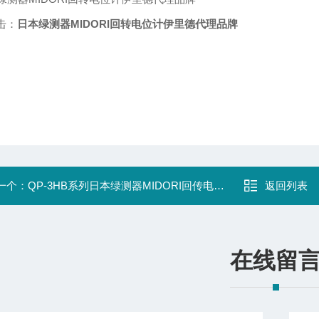
击：
日本绿测器MIDORI回转电位计伊里德代理品牌
一个：
QP-3HB系列日本绿测器MIDORI回传电位计伊里德代理
返回列表
在线留