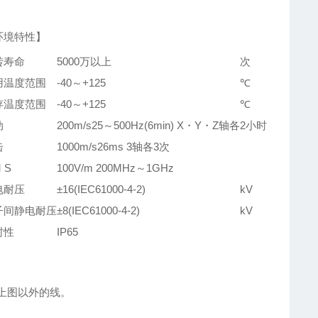
环境特性】
转寿命
5000万以上
次
用温度范围
-40～+125
℃
存温度范围
-40～+125
℃
动
200m/s25～500Hz(6min) X・Y・Z轴各2小时
击
1000m/s26ms 3轴各3次
 S
100V/m 200MHz～1GHz
电耐压
±16(IEC61000-4-2)
kV
子间静电耐压
±8(IEC61000-4-2)
kV
封性
IP65
上图以外的线。