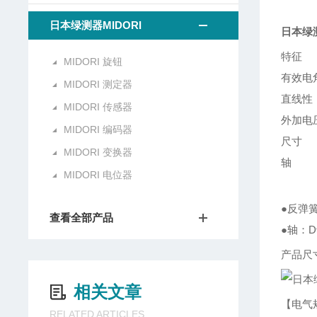
日本绿测器MIDORI
日本绿
特征
MIDORI 旋钮
有效电
MIDORI 测定器
直线性
MIDORI 传感器
外加电
MIDORI 编码器
尺寸
MIDORI 变换器
轴
MIDORI 电位器
●反弹
查看全部产品
●轴：
产品尺
相关文章
【电气
RELATED ARTICLES