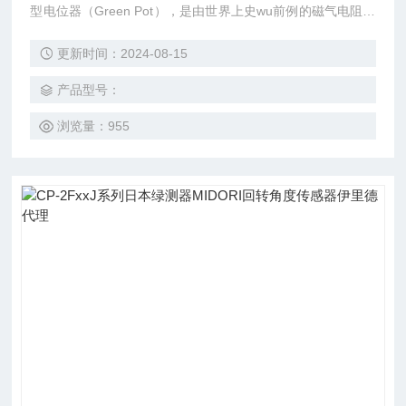
型电位器（Green Pot），是由世界上史wu前例的磁气电阻元
件组合的无接触型电位器（Blue Pot），并且开发了由霍尔元
更新时间：2024-08-15
件，霍尔IC组合的无接触型电位器（Orange Pot），受到*客
户的支持和关注。
产品型号：
浏览量：955