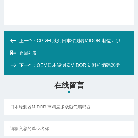
CP-2FL系列日本绿测器MIDORI电位计伊里德代理品牌
上一个：
返回列表
OEM日本绿测器MIDORI进料机编码器伊里德代理
下一个：
在线留言