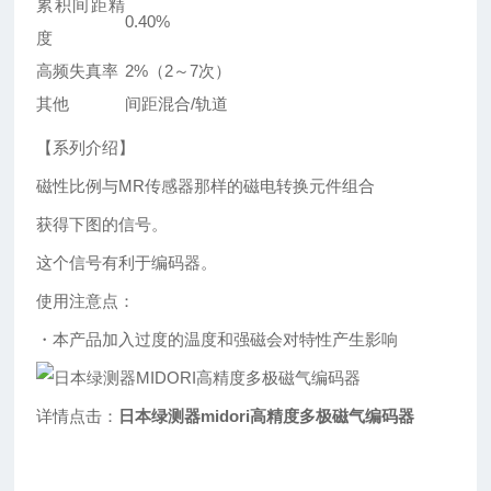
累积间距精
0.40%
度
高频失真率
2%（2～7次）
其他
间距混合/轨道
【系列介绍】
磁性比例与MR传感器那样的磁电转换元件组合
获得下图的信号。
这个信号有利于编码器。
使用注意点：
・本产品加入过度的温度和强磁会对特性产生影响
详情点击：
日本绿测器midori高精度多极磁气编码器