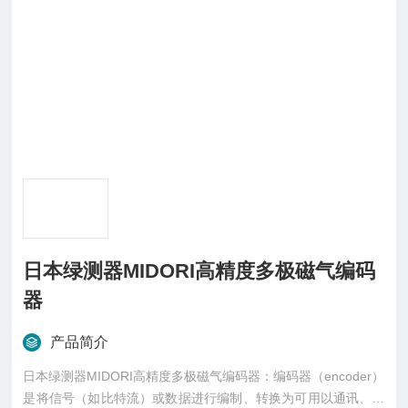
日本绿测器MIDORI高精度多极磁气编码
器
产品简介
日本绿测器MIDORI高精度多极磁气编码器：编码器（encoder）
是将信号（如比特流）或数据进行编制、转换为可用以通讯、传