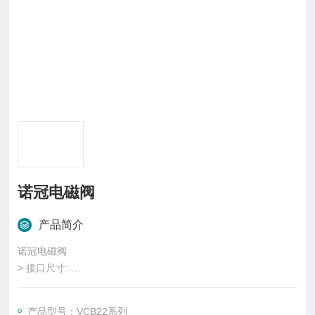
诺冠电磁阀
产品简介
诺冠电磁阀
> 接口尺寸:
管接式:
M5, 1/8 ... 1/2 (ISO G)
产品型号：VCB22系列