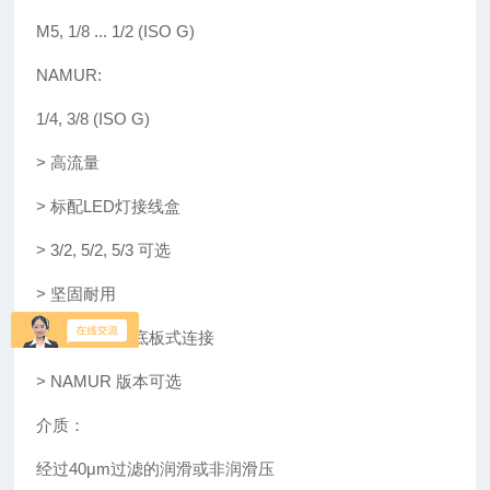
M5, 1/8 ... 1/2 (ISO G)
NAMUR:
1/4, 3/8 (ISO G)
>
高流量
>
标配
LED
灯接线盒
>
3/2, 5/2, 5/3
可选
>
坚固耐用
>
易于安装的底板式连接
>
NAMUR
版本可选
介质：
经过
40μm
过滤的润滑或非润滑压