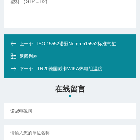
塑料 （
G1/4...1/2)
ISO 15552诺冠Norgren15552标准气缸
上一个：
返回列表
TR20德国威卡WIKA热电阻温度
下一个：
在线留言