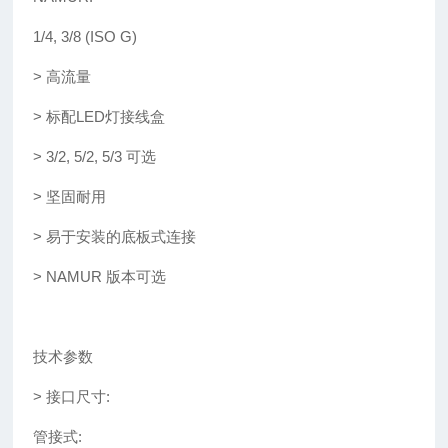
1/4, 3/8 (ISO G)
>
高流量
>
标配
LED
灯接线盒
>
3/2, 5/2, 5/3
可选
>
坚固耐用
>
易于安装的底板式连接
>
NAMUR
版本可选
技术参数
>
接口尺寸
:
管接式
: