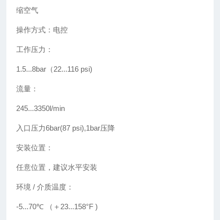
缩空气
操作方式：
电控
工作压力：
1.5...8bar
（
22...116 psi)
流量：
245...3350l/min
入口压力
6bar(87 psi),1bar
压降
安装位置：
任意位置，建议水平安装
环境 / 介质温度：
-5...70
℃
（＋
23...158°F )