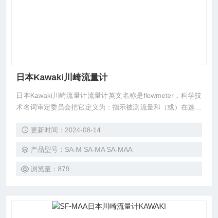
日本Kawaki川崎流量计
日本Kawaki川崎流量计流量计英文名称是flowmeter，科学技
术名词审定委员会把它定义为：指示被测流量和（或）在选定
的时间间隔内流体总量的仪表。简单来说就是用于测量管道或
更新时间：2024-08-14
明渠中流体流量的一种仪表。
产品型号：SA-M SA-MA SA-MAA
浏览量：879