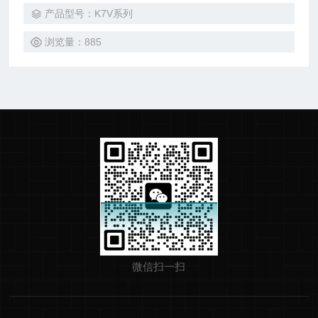
弹簧动压力板 型流量计按物理原理工作，耐久性高.在用于腐
产品型号：K7V系列
蚀性液 体时，它的性能不会恶化。
浏览量：885
微信扫一扫