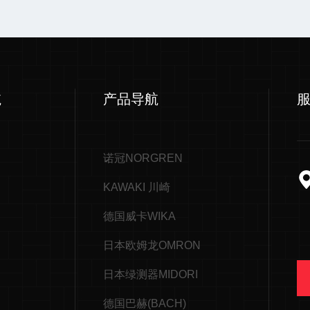
航
产品导航
诺冠NORGREN
KAWAKI 川崎
德国威卡WIKA
日本欧姆龙OMRON
日本绿测器MIDORI
德国巴赫(BACH)