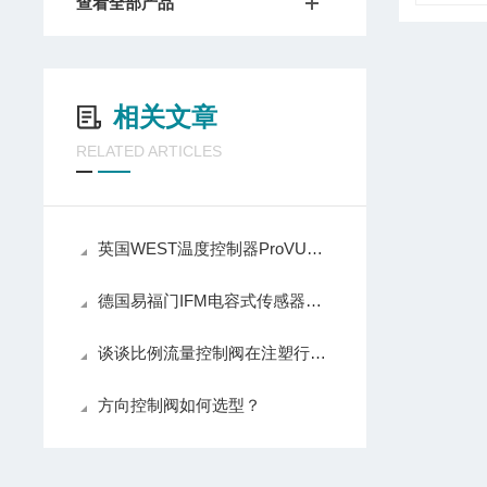
查看全部产品
相关文章
RELATED ARTICLES
英国WEST温度控制器ProVU的作用
德国易福门IFM电容式传感器分类
谈谈比例流量控制阀在注塑行业中的应用
方向控制阀如何选型？