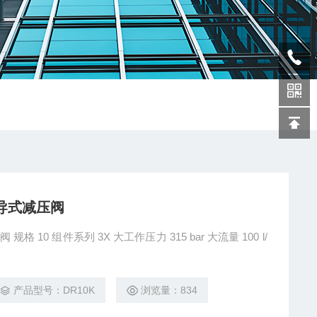
先导式减压阀
 10 组件系列 3X 大工作压力 315 bar 大流量 100 l/
产品型号：DR10K
浏览量：834