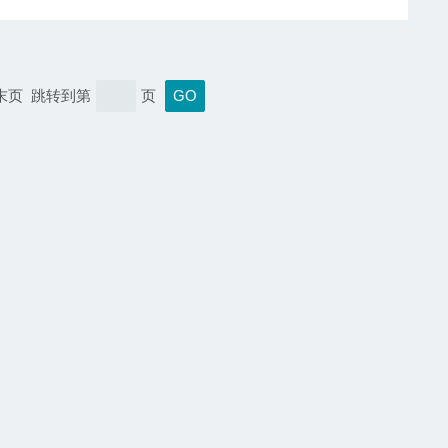
 末页 跳转到第
页