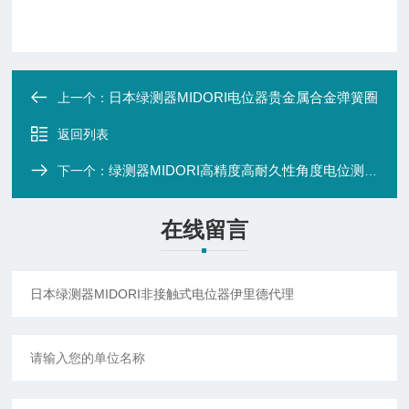
日本绿测器MIDORI电位器贵金属合金弹簧圈
上一个：
返回列表
绿测器MIDORI高精度高耐久性角度电位测定计
下一个：
在线留言